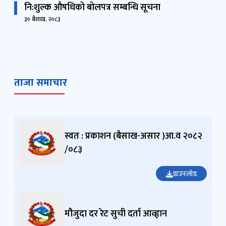
नि:शुल्क औषधिको बोलपत्र सम्बन्धि सूचना
३० बैशाख, २०८३
ताजा समाचार
स्वत : प्रकाशन (बैसाख-असार )आ.व २०८२
/०८३
डाउनलोड
मौजुदा दर रेट सुची दर्ता आव्ह्वान