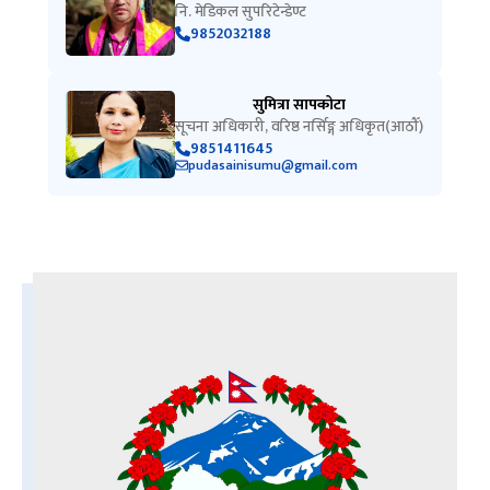
नि. मेडिकल सुपरिटेन्डेण्ट
9852032188
सुमित्रा सापकोटा
सूचना अधिकारी, वरिष्ठ नर्सिङ्ग अधिकृत(आठौँ)
9851411645
pudasainisumu@gmail.com