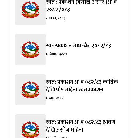
स्वत : प्रकाशन (बैसाख-असार )आ.व
२०८२ /०८३
८ साउन, २०८३
स्वत:प्रकाशन माघ-चैत्र २०८२/८३
७ बैशाख, २०८३
स्वत: प्रकाशन आ.ब ०८२/८३ कार्तिक
देखि पौष महिना स्वतप्रकाशन
७ माघ, २०८२
स्वत: प्रकाशन आ.ब ०८२/८३ श्रावण
देखि असोज महिना