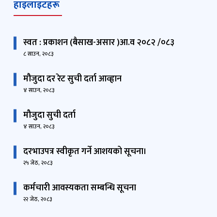
हाइलाइटहरू
स्वत : प्रकाशन (बैसाख-असार )आ.व २०८२ /०८३
८ साउन, २०८३
मौजुदा दर रेट सुची दर्ता आव्ह्वान
४ साउन, २०८३
मौजुदा सुची दर्ता
४ साउन, २०८३
दरभाउपत्र स्वीकृत गर्ने आशयको सूचना।
२५ जेठ, २०८३
कर्मचारी आवस्यकता सम्बन्धि सूचना
२२ जेठ, २०८३