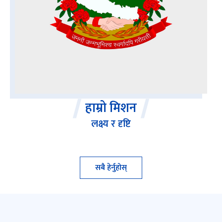
हाम्रो मिशन
लक्ष्य र दृष्टि
सबै हेर्नुहोस्