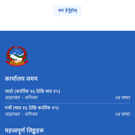
थप हेर्नुहोस्
कार्यालय समय
जाडो (कार्तिक १६ देखि माघ १५)
२४ घण्टा
आइतबार - शनिबार
गर्मी (माघ १६ देखि कार्तिक १५)
२४ घण्टा
आइतबार - शनिबार
महत्त्वपूर्ण लिङ्कहरू