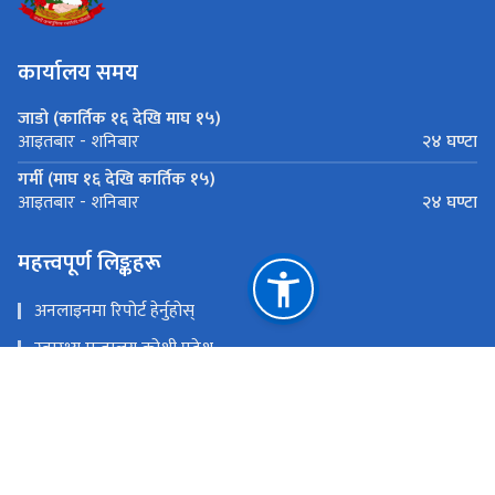
कार्यालय समय
जाडो (कार्तिक १६ देखि माघ १५)
२४ घण्टा
आइतबार - शनिबार
गर्मी (माघ १६ देखि कार्तिक १५)
२४ घण्टा
आइतबार - शनिबार
महत्त्वपूर्ण लिङ्कहरू
अनलाइनमा रिपोर्ट हेर्नुहोस्
स्वास्थ्य मन्त्रालय कोशी प्रदेश
Health Directorate Dhankuta
मुख्यमन्त्री तथा मन्त्रिपरिषद्को कार्यालय कोशी प्रदेश
राष्ट्रिय प्राकृतिक स्रोत तथा वित्त आयोग