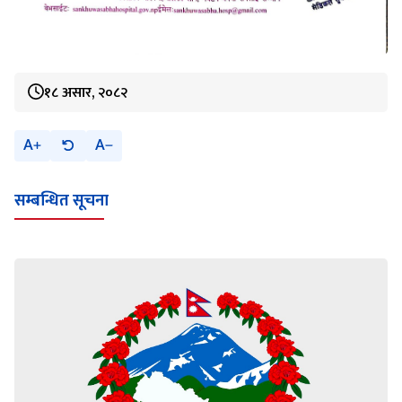
१८ असार, २०८२
A
A
सम्बन्धित सूचना