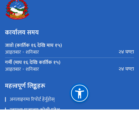
कार्यालय समय
जाडो (कार्तिक १६ देखि माघ १५)
२४ घण्टा
आइतबार - शनिबार
गर्मी (माघ १६ देखि कार्तिक १५)
२४ घण्टा
आइतबार - शनिबार
महत्त्वपूर्ण लिङ्कहरू
अनलाइनमा रिपोर्ट हेर्नुहोस्
स्वास्थ्य मन्त्रालय कोशी प्रदेश
Health Directorate Dhankuta
मुख्यमन्त्री तथा मन्त्रिपरिषद्को कार्यालय कोशी प्रदेश